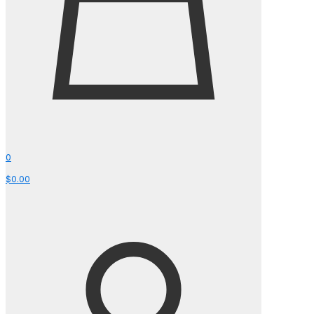
0
$0.00