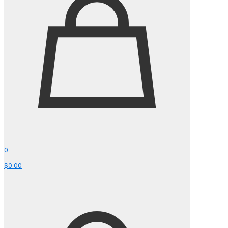
0
$0.00