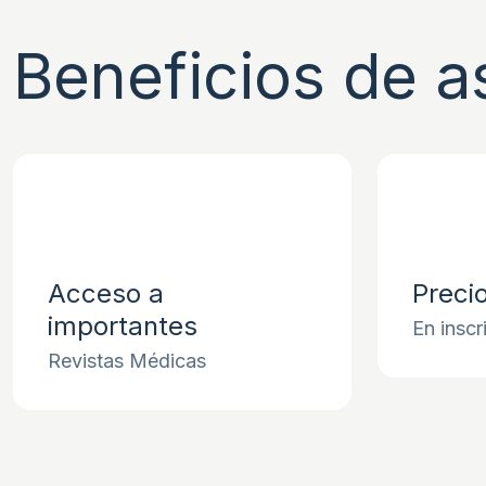
Beneficios de a
Acceso a
Preci
importantes
En inscr
Revistas Médicas