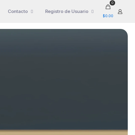
0
Contacto
Registro de Usuario
$0.00