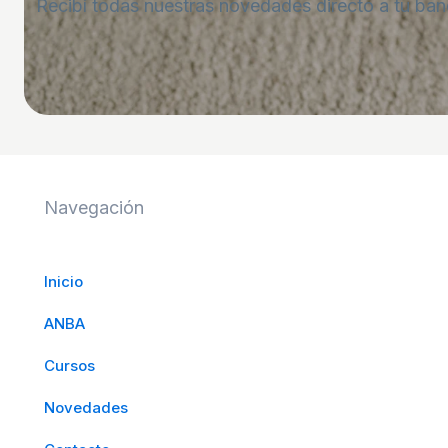
Recibí todas nuestras novedades directo a tu ban
Navegación
Inicio
ANBA
Cursos
Novedades