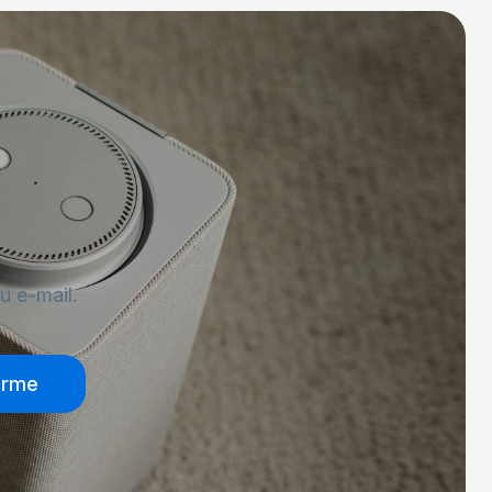
u e-mail.