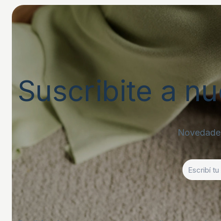
Suscribite a n
Novedades 