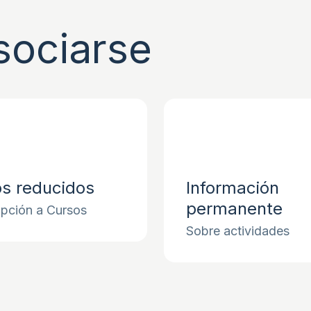
sociarse
os reducidos
Información
permanente
ipción a Cursos
Sobre actividades