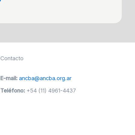
Contacto
E-mail:
ancba@ancba.org.ar
Teléfono:
+54 (11) 4961-4437