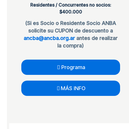
Residentes / Concurrentes no socios:
$400.000
(Si es Socio o Residente Socio ANBA
solicite su CUPON de descuento a
ancba@ancba.org.ar
antes de realizar
la compra)
Programa
MÁS INFO