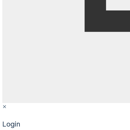
✕
Login