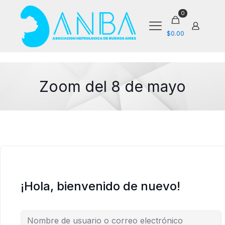
0
$0.00
Zoom del 8 de mayo
¡Hola, bienvenido de nuevo!