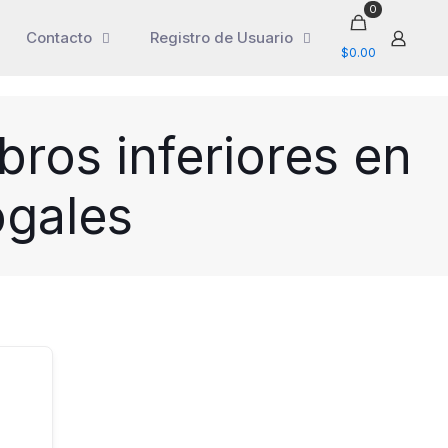
0
Contacto
Registro de Usuario
$0.00
ros inferiores en
ogales