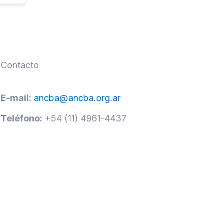
Contacto
E-mail:
ancba@ancba.org.ar
Teléfono:
+54 (11) 4961-4437