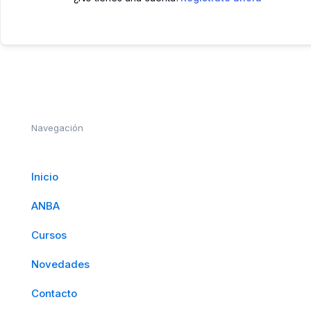
Navegación
Inicio
ANBA
Cursos
Novedades
Contacto