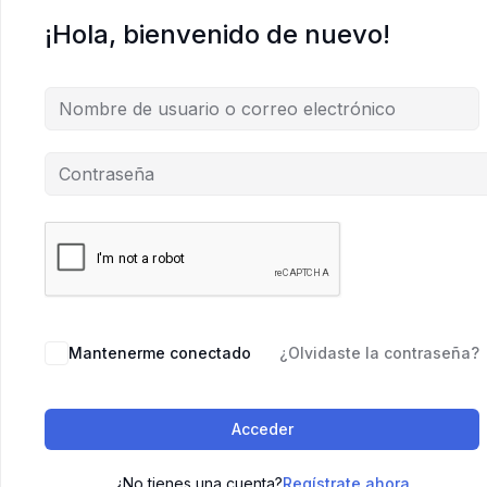
¡Hola, bienvenido de nuevo!
Mantenerme conectado
¿Olvidaste la contraseña?
Acceder
¿No tienes una cuenta?
Regístrate ahora