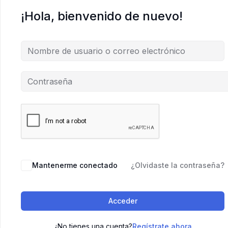
¡Hola, bienvenido de nuevo!
Mantenerme conectado
¿Olvidaste la contraseña?
Acceder
¿No tienes una cuenta?
Regístrate ahora