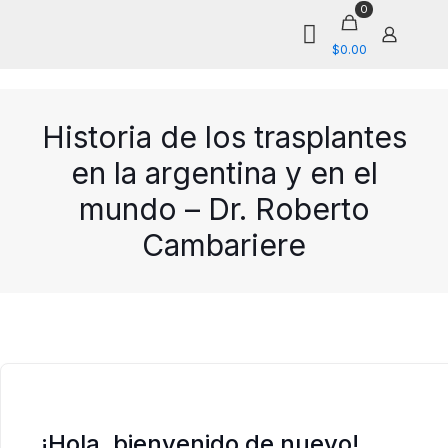
0
$0.00
Historia de los trasplantes
en la argentina y en el
mundo – Dr. Roberto
Cambariere
¡Hola, bienvenido de nuevo!