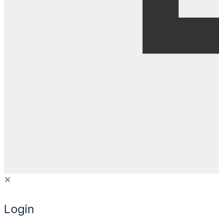
✕
Login