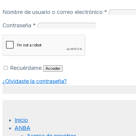
Nombre de usuario o correo electrónico
*
Contraseña
*
Recuérdame
Acceder
¿Olvidaste la contraseña?
Inicio
ANBA
Acerca de nosotros