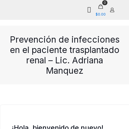
0
$0.00
Prevención de infecciones
en el paciente trasplantado
renal – Lic. Adriana
Manquez
¡Hola, bienvenido de nuevo!