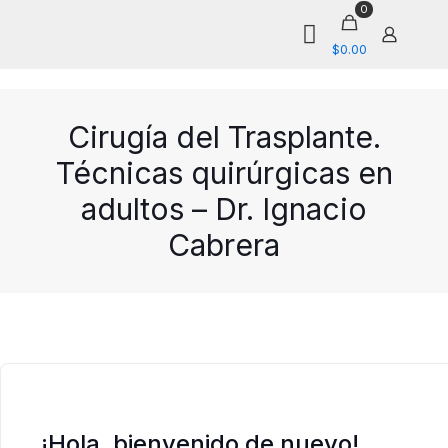
0
$0.00
Cirugía del Trasplante.
Técnicas quirúrgicas en
adultos – Dr. Ignacio
Cabrera
¡Hola, bienvenido de nuevo!