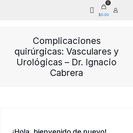
0
$0.00
Complicaciones
quirúrgicas: Vasculares y
Urológicas – Dr. Ignacio
Cabrera
¡Hola, bienvenido de nuevo!