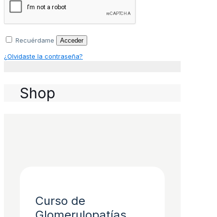
Recuérdame
Acceder
¿Olvidaste la contraseña?
Shop
Curso de
Glomerulopatías