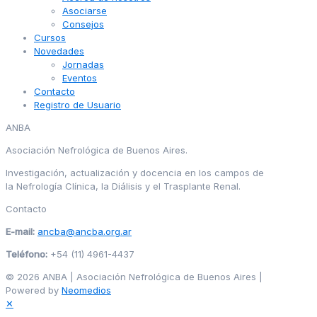
Asociarse
Consejos
Cursos
Novedades
Jornadas
Eventos
Contacto
Registro de Usuario
ANBA
Asociación Nefrológica de Buenos Aires.
Investigación, actualización y docencia en los campos de
la Nefrología Clínica, la Diálisis y el Trasplante Renal.
Contacto
E-mail:
ancba@ancba.org.ar
Teléfono:
+54 (11) 4961-4437
© 2026 ANBA | Asociación Nefrológica de Buenos Aires |
Powered by
Neomedios
✕