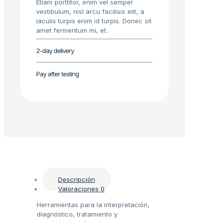
Etiam porttitor, enim vel semper
vestibulum, nisl arcu facilisis elit, a
iaculis turpis enim id turpis. Donec sit
amet fermentum mi, et.
2-day delivery
Pay after testing
Descripción
Valoraciones
0
Herramientas para la interpretación,
diagnóstico, tratamiento y