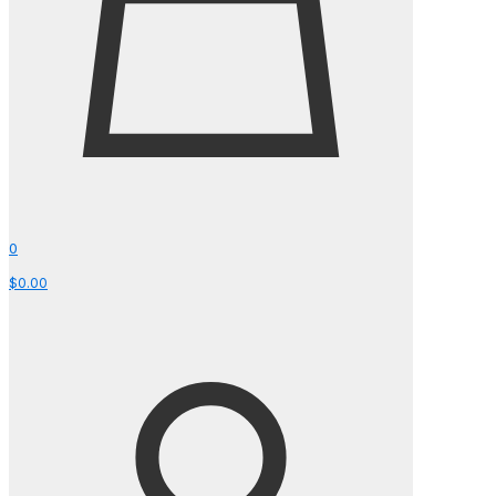
0
$0.00