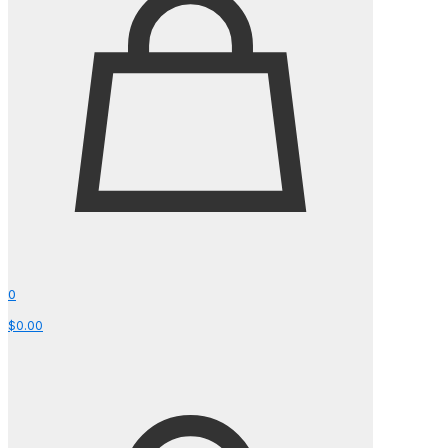
0
$0.00