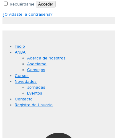
Recuérdame
Acceder
¿Olvidaste la contraseña?
Inicio
ANBA
Acerca de nosotros
Asociarse
Consejos
Cursos
Novedades
Jornadas
Eventos
Contacto
Registro de Usuario