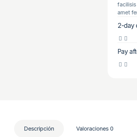
facilisi
amet fe
2-day 
Pay aft
Descripción
Valoraciones
0