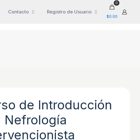
0
Contacto
Registro de Usuario
$0.00
so de Introducción
a Nefrología
ervencionista