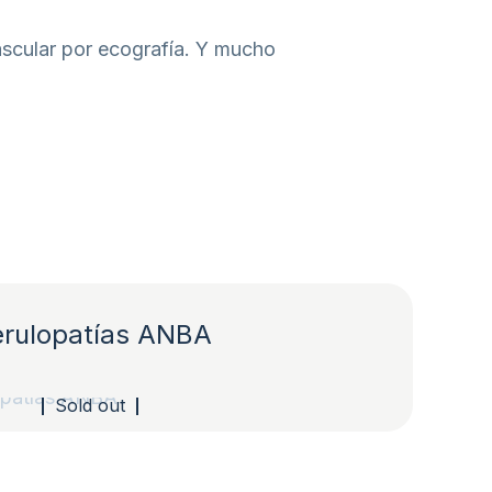
vascular por ecografía. Y mucho
erulopatías ANBA
Sold out