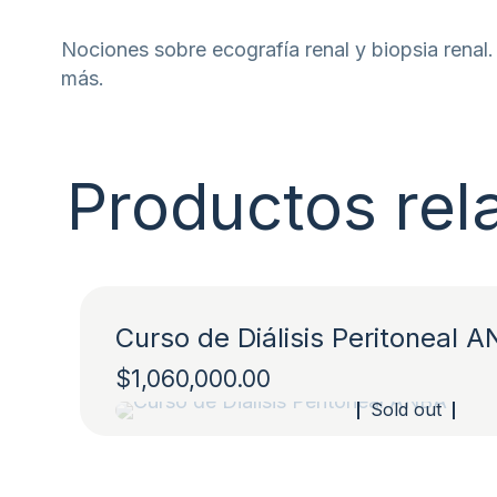
Nociones sobre ecografía renal y biopsia renal.
más.
Productos rel
Curso de Diálisis Peritoneal 
$
1,060,000.00
Sold out