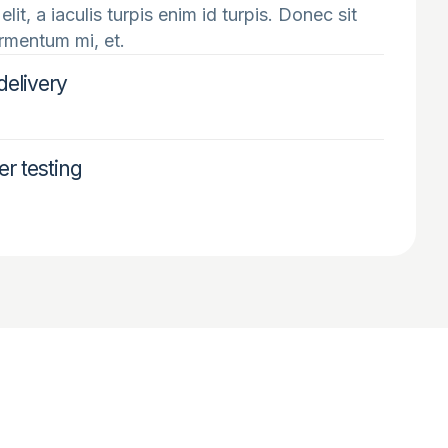
s elit, a iaculis turpis enim id turpis. Donec sit
rmentum mi, et.
delivery
er testing