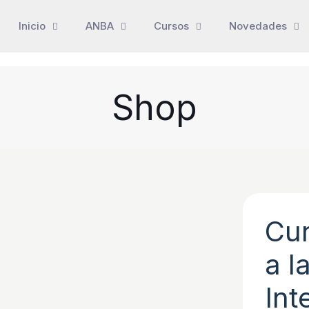
Inicio
ANBA
Cursos
Novedades
Shop
Cur
a l
Int