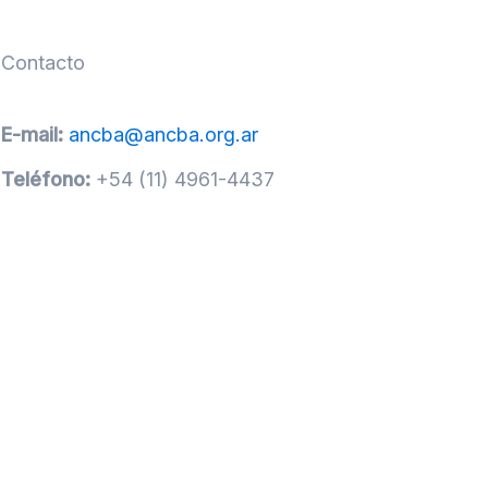
Contacto
E-mail:
ancba@ancba.org.ar
Teléfono:
+54 (11) 4961-4437