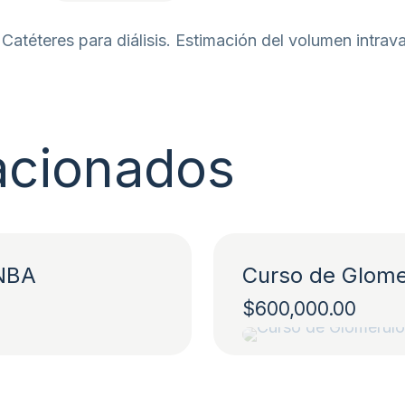
 Catéteres para diálisis. Estimación del volumen intra
acionados
ANBA
Curso de Glom
$
600,000.00